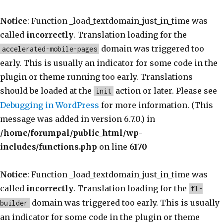
Notice
: Function _load_textdomain_just_in_time was
called
incorrectly
. Translation loading for the
domain was triggered too
accelerated-mobile-pages
early. This is usually an indicator for some code in the
plugin or theme running too early. Translations
should be loaded at the
action or later. Please see
init
Debugging in WordPress
for more information. (This
message was added in version 6.7.0.) in
/home/forumpal/public_html/wp-
includes/functions.php
on line
6170
Notice
: Function _load_textdomain_just_in_time was
called
incorrectly
. Translation loading for the
fl-
domain was triggered too early. This is usually
builder
an indicator for some code in the plugin or theme