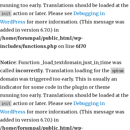
running too early. Translations should be loaded at the
action or later. Please see
Debugging in
init
WordPress
for more information. (This message was
added in version 6.7.0.) in
/home/forumpal/public_html/wp-
includes/functions.php
on line
6170
Notice
: Function _load_textdomain_just_in_time was
called
incorrectly
. Translation loading for the
spbsm
domain was triggered too early. This is usually an
indicator for some code in the plugin or theme
running too early. Translations should be loaded at the
action or later. Please see
Debugging in
init
WordPress
for more information. (This message was
added in version 6.7.0.) in
/home/forumpal/public_html/wp-