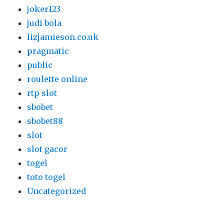
joker123
judi bola
lizjamieson.co.uk
pragmatic
public
roulette online
rtp slot
sbobet
sbobet88
slot
slot gacor
togel
toto togel
Uncategorized