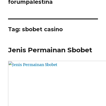
forumpalestina
Tag:
sbobet casino
Jenis Permainan Sbobet